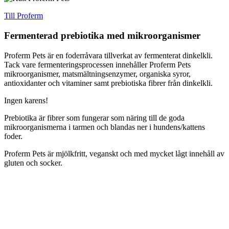
Till Proferm
Fermenterad
prebiotika
med mikroorganismer
Proferm Pets är en foderråvara tillverkat av fermenterat dinkelkli.
Tack vare fermenteringsprocessen innehåller Proferm Pets
mikroorganismer, matsmältningsenzymer, organiska syror,
antioxidanter och vitaminer samt prebiotiska fibrer från dinkelkli.
Ingen karens!
Prebiotika är fibrer som fungerar som näring till de goda
mikroorganismerna i tarmen och blandas ner i hundens/kattens
foder.
Proferm Pets är mjölkfritt, veganskt och med mycket lågt innehåll av
gluten och socker.