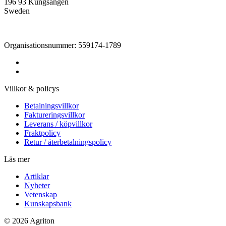
196 93 Kungsängen
Sweden
Organisationsnummer: 559174-1789
Villkor & policys
Betalningsvillkor
Faktureringsvillkor
Leverans / köpvillkor
Fraktpolicy
Retur / återbetalningspolicy
Läs mer
Artiklar
Nyheter
Vetenskap
Kunskapsbank
© 2026 Agriton