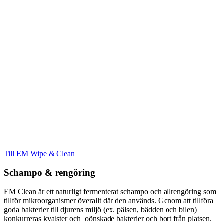
Till EM Wipe & Clean
Schampo & rengöring
EM Clean är ett naturligt fermenterat schampo och allrengöring som
tillför mikroorganismer överallt där den används. Genom att tillföra
goda bakterier till djurens miljö (ex. pälsen, bädden och bilen)
konkurreras kvalster och oönskade bakterier och bort från platsen.