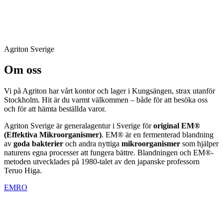
Agriton Sverige
Om oss
Vi på Agriton har vårt kontor och lager i Kungsängen, strax utanför
Stockholm. Hit är du varmt välkommen – både för att besöka oss
och för att hämta beställda varor.
Agriton Sverige är generalagentur i Sverige för
original EM®
(Effektiva Mikroorganismer)
. EM® är en fermenterad blandning
av
goda bakterier
och andra nyttiga
mikroorganismer
som hjälper
naturens egna processer att fungera bättre. Blandningen och EM®-
metoden utvecklades på 1980-talet av den japanske professorn
Teruo Higa.
EMRO