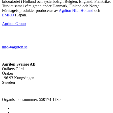
laboratoriet i Holland och systerbolag i Belgien, England, Frankrike,
Turkiet samt i våra grannländer Danmark, Finland och Norge.
Företagets produkter produceras av
Agriton NL i Holland
och
EMRO
i Japan.
Agriton Group
info@agriton.se
Agriton Sverige AB
Öråkers Gård
Öråker
196 93 Kungsängen
Sweden
Organisationsnummer: 559174-1789