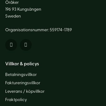
Öråker
196 93 Kungsängen
Sweden
Organisationsnummer: 559174-1789
Villkor & policys
Betalningsvillkor
Faktureringsvillkor
Leverans / köpvillkor
Fraktpolicy