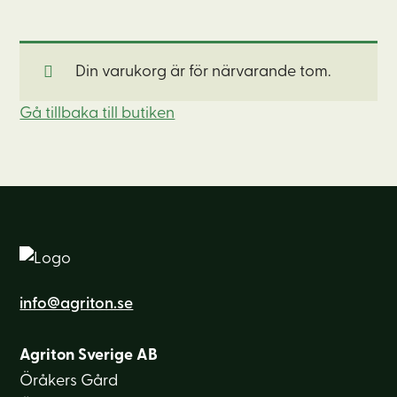
Din varukorg är för närvarande tom.
Gå tillbaka till butiken
info@agriton.se
Agriton Sverige AB
Öråkers Gård