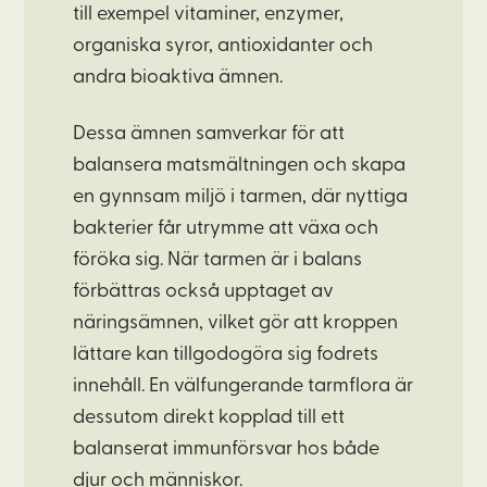
till exempel vitaminer, enzymer,
organiska syror, antioxidanter och
andra bioaktiva ämnen.
Dessa ämnen samverkar för att
balansera matsmältningen och skapa
en gynnsam miljö i tarmen, där nyttiga
bakterier får utrymme att växa och
föröka sig. När tarmen är i balans
förbättras också upptaget av
näringsämnen, vilket gör att kroppen
lättare kan tillgodogöra sig fodrets
innehåll. En välfungerande tarmflora är
dessutom direkt kopplad till ett
balanserat immunförsvar hos både
djur och människor.