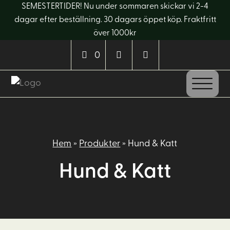
SEMESTERTIDER! Nu under sommaren skickar vi 2-4
dagar efter beställning. 30 dagars öppet köp. Fraktfritt
över 1000kr
0
Hem
»
Produkter
»
Hund & Katt
Hund & Katt