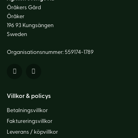
Öråkers Gård
Öråker
196 93 Kungsängen
Sweden
Organisationsnummer: 559174-1789
Villkor & policys
Betalningsvillkor
Faktureringsvillkor
Leverans / köpvillkor