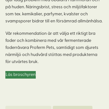
djur idag problem med obalans i tarmfloran och
på huden. Näringsbrist, stress och miljöfaktorer
som tex. kemikalier, parfymer, kvalster och
svampsporer bidrar till en försämrad allmänhälsa.
Vår rekommendation är att välja ett riktigt bra
foder och kombinera med vår fermenterade
foderråvara Proferm Pets, samtidigt som djurets
närmiljö och hudvård stöttas med produkterna
för utvärtes bruk.
Läs broschyren