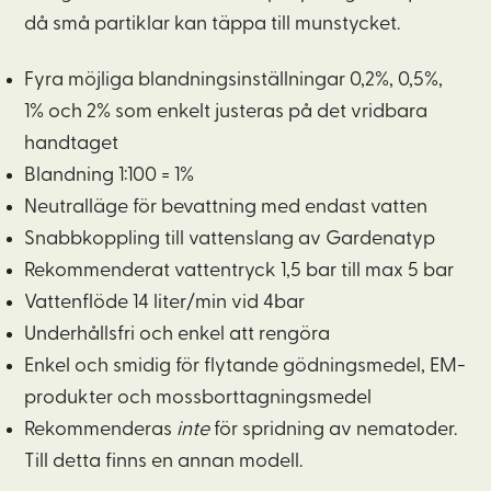
då små partiklar kan täppa till munstycket.
Fyra möjliga blandningsinställningar 0,2%, 0,5%,
1% och 2% som enkelt justeras på det vridbara
handtaget
Blandning 1:100 = 1%
Neutralläge för bevattning med endast vatten
Snabbkoppling till vattenslang av Gardenatyp
Rekommenderat vattentryck 1,5 bar till max 5 bar
Vattenflöde 14 liter/min vid 4bar
Underhållsfri och enkel att rengöra
Enkel och smidig för flytande gödningsmedel, EM-
produkter och mossborttagningsmedel
Rekommenderas
inte
för spridning av nematoder.
Till detta finns en annan modell.