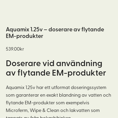
Aquamix 1.25v – doserare av flytande
EM-produkter
539.00
kr
Doserare vid användning
av flytande EM-produkter
Aquamix 1.25v har ett utformat doseringssystem
som garanterar en exakt blandning av vatten och
flytande EM-produkter som exempelvis
Microferm, Wipe & Clean och lakvatten som