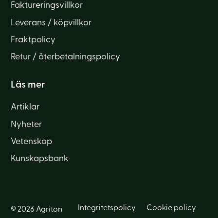
Faktureringsvillkor
Leverans / köpvillkor
Fraktpolicy
Retur / återbetalningspolicy
Läs mer
Artiklar
Nyheter
Vetenskap
Kunskapsbank
Integritetspolicy
Cookie policy
© 2026 Agriton