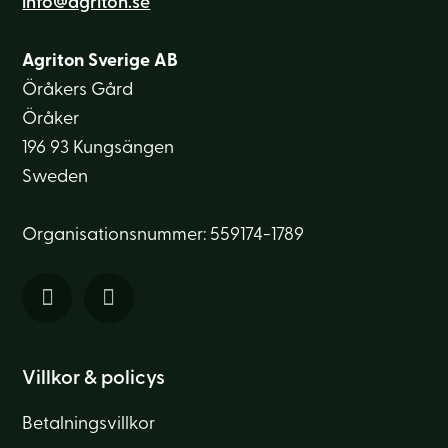
info@agriton.se
Agriton Sverige AB
Öråkers Gård
Öråker
196 93 Kungsängen
Sweden
Organisationsnummer: 559174-1789
Villkor & policys
Betalningsvillkor