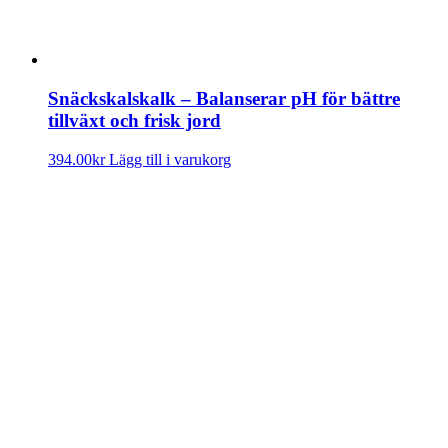
Snäckskalskalk – Balanserar pH för bättre
tillväxt och frisk jord
394.00
kr
Lägg till i varukorg