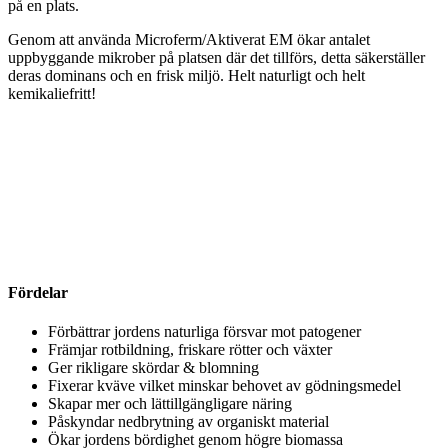
på en plats.
Genom att använda Microferm/Aktiverat EM ökar antalet
uppbyggande mikrober på platsen där det tillförs, detta säkerställer
deras dominans och en frisk miljö. Helt naturligt och helt
kemikaliefritt!
Fördelar
Förbättrar jordens naturliga försvar mot patogener
Främjar rotbildning, friskare rötter och växter
Ger rikligare skördar & blomning
Fixerar kväve vilket minskar behovet av gödningsmedel
Skapar mer och lättillgängligare näring
Påskyndar nedbrytning av organiskt material
Ökar jordens bördighet genom högre biomassa