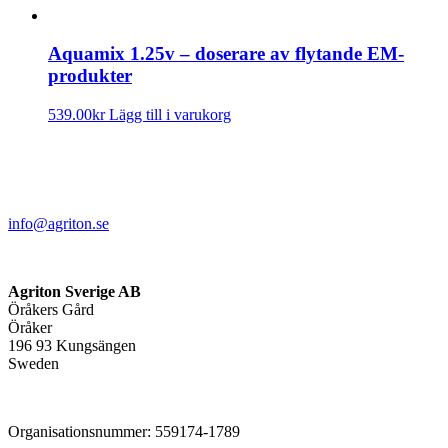
Aquamix 1.25v – doserare av flytande EM-
produkter
539.00
kr
Lägg till i varukorg
info@agriton.se
Agriton Sverige AB
Öråkers Gård
Öråker
196 93 Kungsängen
Sweden
Organisationsnummer: 559174-1789