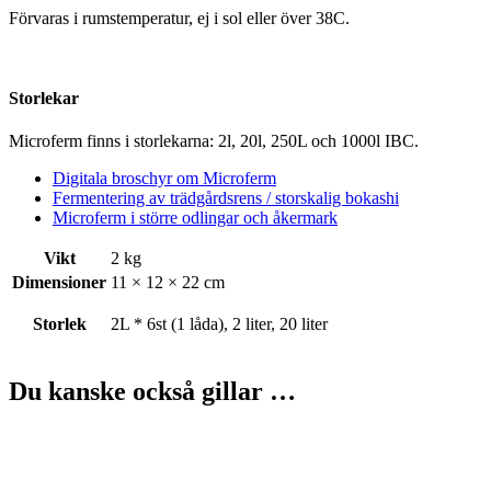
Förvaras i rumstemperatur, ej i sol eller över 38C.
Storlekar
Microferm finns i storlekarna: 2l, 20l, 250L och 1000l IBC.
Digitala broschyr om Microferm
Fermentering av trädgårdsrens / storskalig bokashi
Microferm i större odlingar och åkermark
Vikt
2 kg
Dimensioner
11 × 12 × 22 cm
Storlek
2L * 6st (1 låda), 2 liter, 20 liter
Du kanske också gillar …