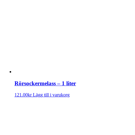
Rörsockermelass – 1 liter
121.00
kr
Lägg till i varukorg