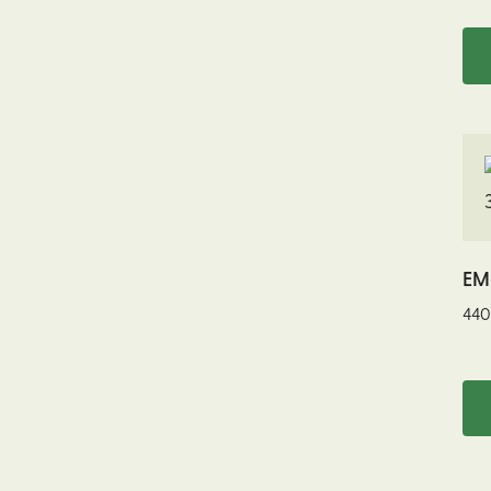
EM
440