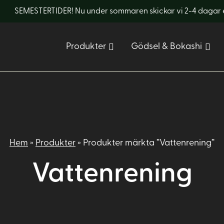
SEMESTERTIDER! Nu under sommaren skickar vi 2-4 dagar eft
Produkter
Gödsel & Bokashi
Hem
»
Produkter
»
Produkter märkta ”Vattenrening”
Vattenrening