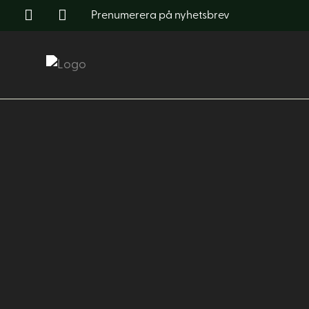
Prenumerera på nyhetsbrev