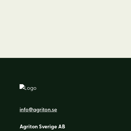
info@agriton.se
Agriton Sverige AB