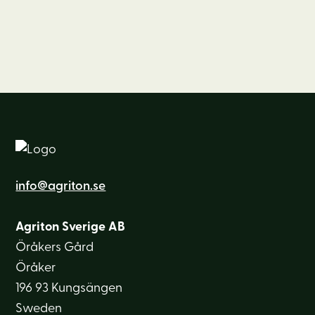
info@agriton.se
Agriton Sverige AB
Öråkers Gård
Öråker
196 93 Kungsängen
Sweden