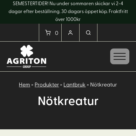
SEMESTERTIDER! Nu under sommaren skickar vi 2-4
dagar efter beställning. 30 dagars öppet köp. Fraktfritt
över 1000kr
0
Hem
»
Produkter
»
Lantbruk
»
Nötkreatur
Nötkreatur