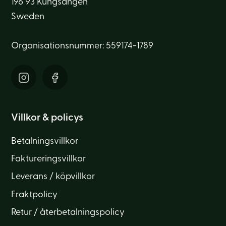
196 93 Kungsängen
Sweden
Organisationsnummer: 559174-1789
Villkor & policys
Betalningsvillkor
Faktureringsvillkor
Leverans / köpvillkor
Fraktpolicy
Retur / återbetalningspolicy