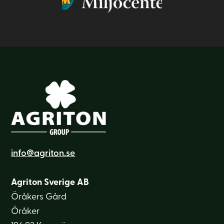
info@agriton.se
Agriton Sverige AB
Öråkers Gård
Öråker