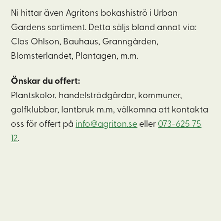
Ni hittar även Agritons bokashiströ i Urban
Gardens sortiment. Detta säljs bland annat via:
Clas Ohlson, Bauhaus, Granngården,
Blomsterlandet, Plantagen, m.m.
Önskar du offert:
Plantskolor, handelsträdgårdar, kommuner,
golfklubbar, lantbruk m.m, välkomna att kontakta
oss för offert på
info@agriton.se
eller
073-625 75
12
.