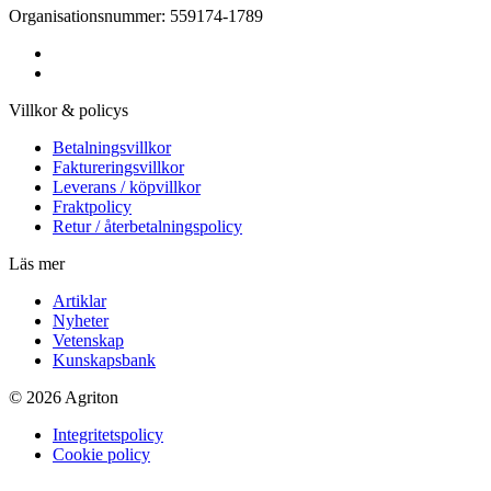
Organisationsnummer: 559174-1789
Villkor & policys
Betalningsvillkor
Faktureringsvillkor
Leverans / köpvillkor
Fraktpolicy
Retur / återbetalningspolicy
Läs mer
Artiklar
Nyheter
Vetenskap
Kunskapsbank
© 2026 Agriton
Integritetspolicy
Cookie policy