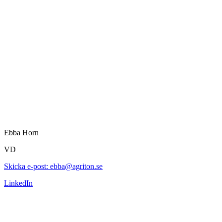
Ebba Horn
VD
Skicka e-post: ebba@agriton.se
LinkedIn