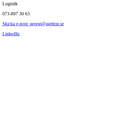
Logistik
073-897 30 63
Skicka e-post: georgi@agriton.se
LinkedIn