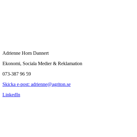
Adrienne Horn Dannert
Ekonomi, Sociala Medier & Reklamation
073-387 96 59
Skicka e-post: adrienne@agriton.se
LinkedIn