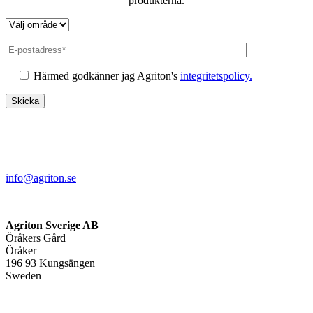
produkterna.
Härmed godkänner jag Agriton's
integritetspolicy.
info@agriton.se
Agriton Sverige AB
Öråkers Gård
Öråker
196 93 Kungsängen
Sweden