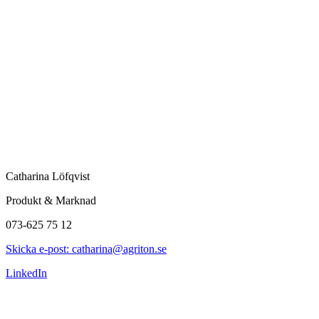
Catharina Löfqvist
Produkt & Marknad
073-625 75 12
Skicka e-post: catharina@agriton.se
LinkedIn