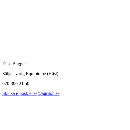
Elise Bagger
Säljansvarig Equibiome (Häst)
070-390 21 50
Skicka e-post: elise@agriton.se