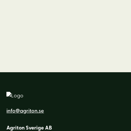
info@agriton.se
Agriton Sverige AB