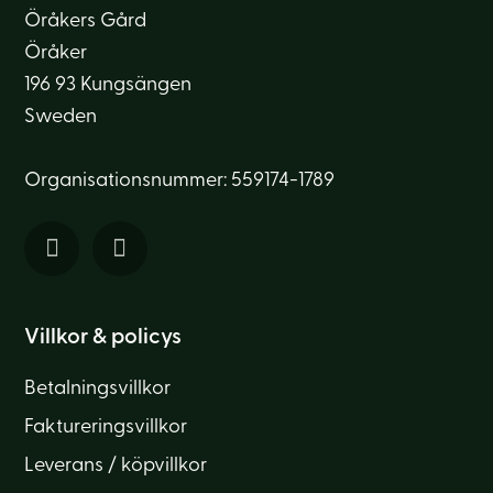
Öråkers Gård
Öråker
196 93 Kungsängen
Sweden
Organisationsnummer: 559174-1789
Villkor & policys
Betalningsvillkor
Faktureringsvillkor
Leverans / köpvillkor