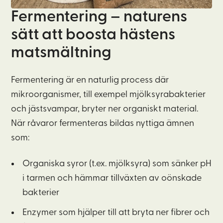
Fermentering – naturens
sätt att boosta hästens
matsmältning
Fermentering är en naturlig process där
mikroorganismer, till exempel mjölksyrabakterier
och jästsvampar, bryter ner organiskt material.
När råvaror fermenteras bildas nyttiga ämnen
som:
Organiska syror (t.ex. mjölksyra) som sänker pH
i tarmen och hämmar tillväxten av oönskade
bakterier
Enzymer som hjälper till att bryta ner fibrer och