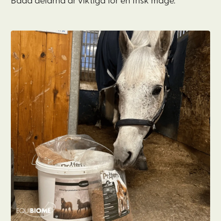
Båda delarna är viktiga för en frisk mage.