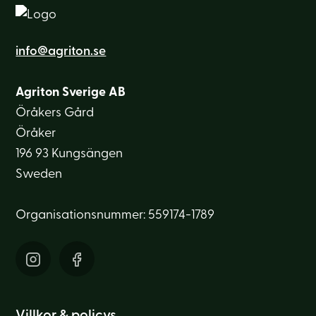
info@agriton.se
Agriton Sverige AB
Öråkers Gård
Öråker
196 93 Kungsängen
Sweden
Organisationsnummer: 559174-1789