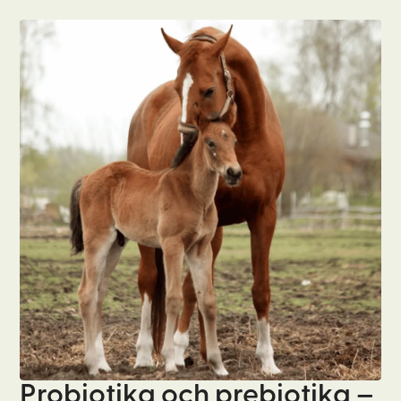
Probiotika och prebiotika –