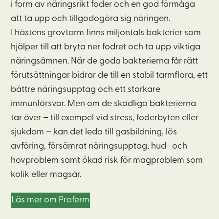
i form av näringsrikt foder och en god förmåga
att ta upp och tillgodogöra sig näringen.
I hästens grovtarm finns miljontals bakterier som
hjälper till att bryta ner fodret och ta upp viktiga
näringsämnen. När de goda bakterierna får rätt
förutsättningar bidrar de till en stabil tarmflora, ett
bättre näringsupptag och ett starkare
immunförsvar. Men om de skadliga bakterierna
tar över – till exempel vid stress, foderbyten eller
sjukdom – kan det leda till gasbildning, lös
avföring, försämrat näringsupptag, hud- och
hovproblem samt ökad risk för magproblem som
kolik eller magsår.
Läs mer om Proferm