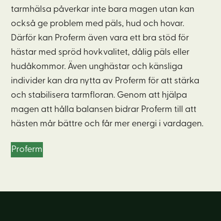
tarmhälsa påverkar inte bara magen utan kan
också ge problem med päls, hud och hovar.
Därför kan Proferm även vara ett bra stöd för
hästar med spröd hovkvalitet, dålig päls eller
hudåkommor. Även unghästar och känsliga
individer kan dra nytta av Proferm för att stärka
och stabilisera tarmfloran. Genom att hjälpa
magen att hålla balansen bidrar Proferm till att
hästen mår bättre och får mer energi i vardagen.
Proferm