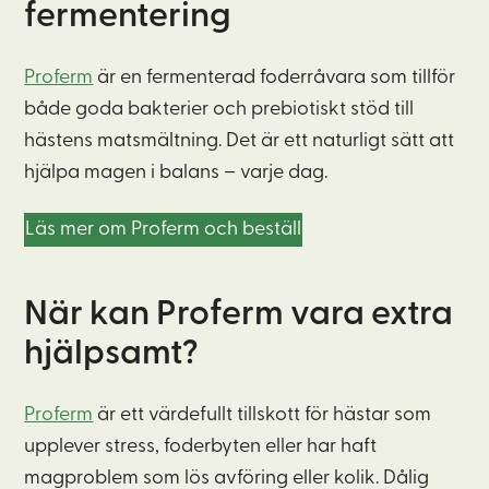
fermentering
Proferm
är en fermenterad foderråvara som tillför
både goda bakterier och prebiotiskt stöd till
hästens matsmältning. Det är ett naturligt sätt att
hjälpa magen i balans – varje dag.
Läs mer om Proferm och beställ
När kan Proferm vara extra
hjälpsamt?
Proferm
är ett värdefullt tillskott för hästar som
upplever stress, foderbyten eller har haft
magproblem som lös avföring eller kolik. Dålig