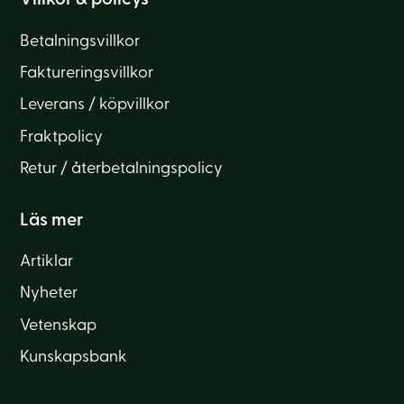
Villkor & policys
Betalningsvillkor
Faktureringsvillkor
Leverans / köpvillkor
Fraktpolicy
Retur / återbetalningspolicy
Läs mer
Artiklar
Nyheter
Vetenskap
Kunskapsbank