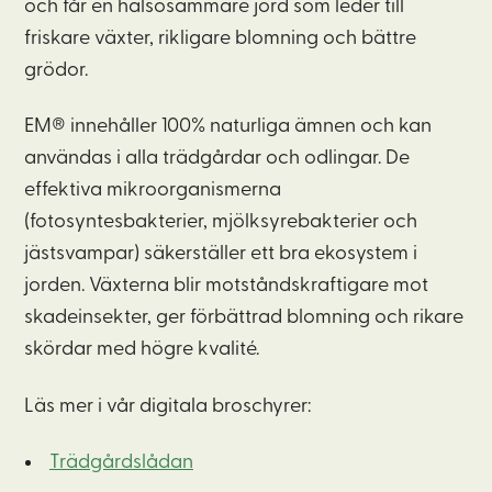
och får en hälsosammare jord som leder till
friskare växter, rikligare blomning och bättre
grödor.
EM® innehåller 100% naturliga ämnen och kan
användas i alla trädgårdar och odlingar. De
effektiva mikroorganismerna
(fotosyntesbakterier, mjölksyrebakterier och
jästsvampar) säkerställer ett bra ekosystem i
jorden. Växterna blir motståndskraftigare mot
skadeinsekter, ger förbättrad blomning och rikare
skördar med högre kvalité.
Läs mer i vår digitala broschyrer:
Trädgårdslådan