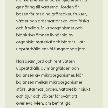
markens fertilitet och möjligheten att
ge näring till växterna. Jorden är
basen för att dina grönsaker, frukter,
växter och gräsmattor ska vara friska
och frodiga. Mikroorganismer och
bioaktiva ämnen livnär sig av
organiskt material och bidrar till att
upprätthålla en väl fungerande jord.
Hälsosam jord och rent vatten
upprätthålls av mångfalden och
balansen av mikroorganismer. När
balansen mellan mikroorganismer
störs, utarmas jorden, vattnet blir sjukt
och djur och växter får svårt att
överleva. Men, om befintliga