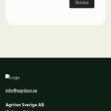
info@agriton.se
Agriton Sverige AB