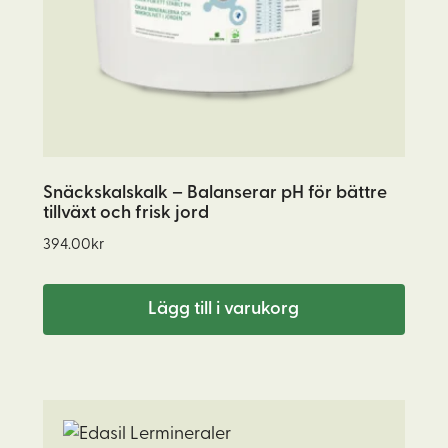
Snäckskalskalk – Balanserar pH för bättre
tillväxt och frisk jord
394.00
kr
Lägg till i varukorg