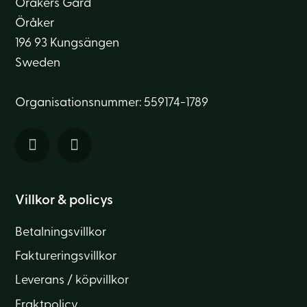
Öråkers Gård
Öråker
196 93 Kungsängen
Sweden
Organisationsnummer: 559174-1789
Villkor & policys
Betalningsvillkor
Faktureringsvillkor
Leverans / köpvillkor
Fraktpolicy