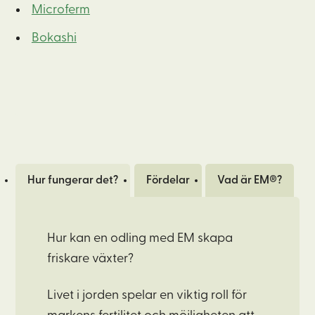
Microferm
Bokashi
Hur fungerar det?
Fördelar
Vad är EM®?
Hur kan en odling med EM skapa
friskare växter?
Livet i jorden spelar en viktig roll för