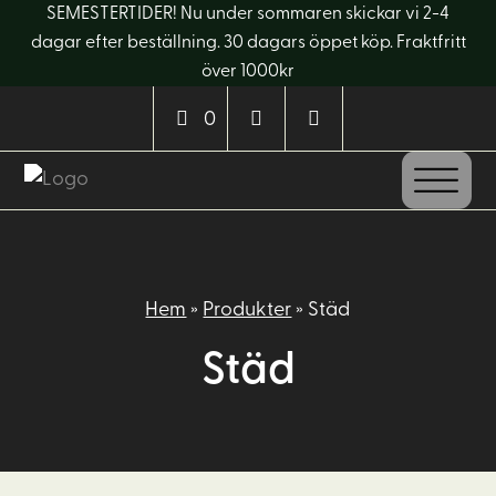
SEMESTERTIDER! Nu under sommaren skickar vi 2-4
dagar efter beställning. 30 dagars öppet köp. Fraktfritt
över 1000kr
0
Hem
»
Produkter
»
Städ
Städ