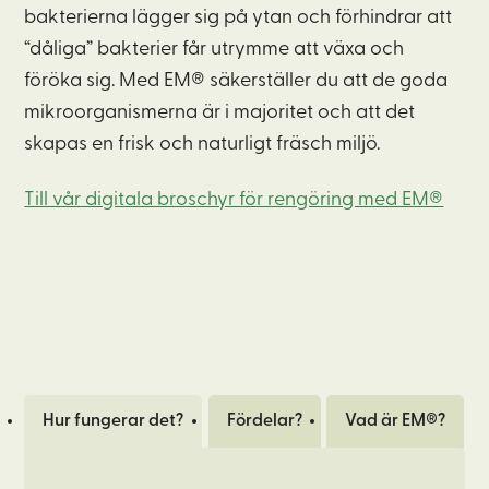
bakterierna lägger sig på ytan och förhindrar att
“dåliga” bakterier får utrymme att växa och
föröka sig. Med EM® säkerställer du att de goda
mikroorganismerna är i majoritet och att det
skapas en frisk och naturligt fräsch miljö.
Till vår digitala broschyr för rengöring med EM®
Hur fungerar det?
Fördelar?
Vad är EM®?