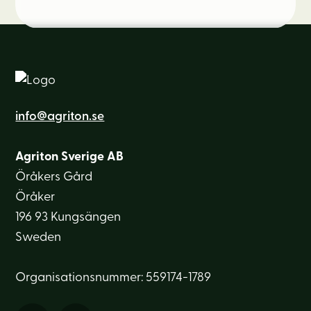
info@agriton.se
Agriton Sverige AB
Öråkers Gård
Öråker
196 93 Kungsängen
Sweden
Organisationsnummer: 559174-1789