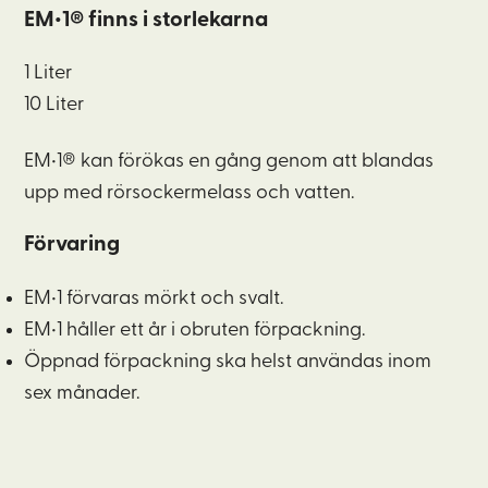
EM•1® finns i storlekarna
1 Liter
10 Liter
EM•1® kan förökas en gång genom att blandas
upp med rörsockermelass och vatten.
Förvaring
EM•1 förvaras mörkt och svalt.
EM•1 håller ett år i obruten förpackning.
Öppnad förpackning ska helst användas inom
sex månader.