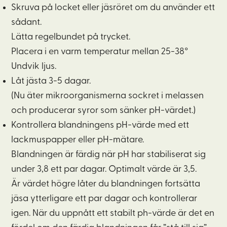
Skruva på locket eller jäsröret om du använder ett
sådant.
Lätta regelbundet på trycket.
Placera i en varm temperatur mellan 25-38°
Undvik ljus.
Låt jästa 3-5 dagar.
(Nu äter mikroorganismerna sockret i melassen
och producerar syror som sänker pH-värdet.)
Kontrollera blandningens pH-värde med ett
lackmuspapper eller pH-mätare.
Blandningen är färdig när pH har stabiliserat sig
under 3,8 ett par dagar. Optimalt värde är 3,5.
Är värdet högre låter du blandningen fortsätta
jäsa ytterligare ett par dagar och kontrollerar
igen. När du uppnått ett stabilt ph-värde är det en