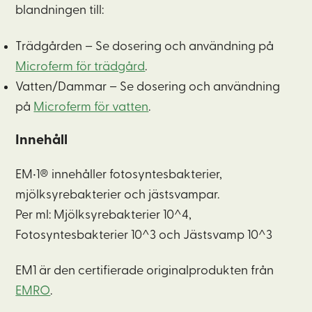
blandningen till:
Trädgården – Se dosering och användning på
Microferm för trädgård
.
Vatten/Dammar – Se dosering och användning
på
Microferm för vatten
.
Innehåll
EM•1® innehåller fotosyntesbakterier,
mjölksyrebakterier och jästsvampar.
Per ml: Mjölksyrebakterier 10^4,
Fotosyntesbakterier 10^3 och Jästsvamp 10^3
EM1 är den certifierade originalprodukten från
EMRO
.