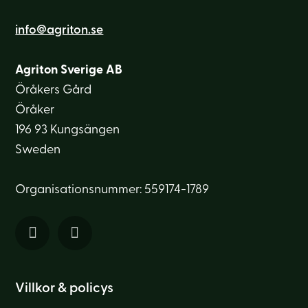
info@agriton.se
Agriton Sverige AB
Öråkers Gård
Öråker
196 93 Kungsängen
Sweden
Organisationsnummer: 559174-1789
Villkor & policys