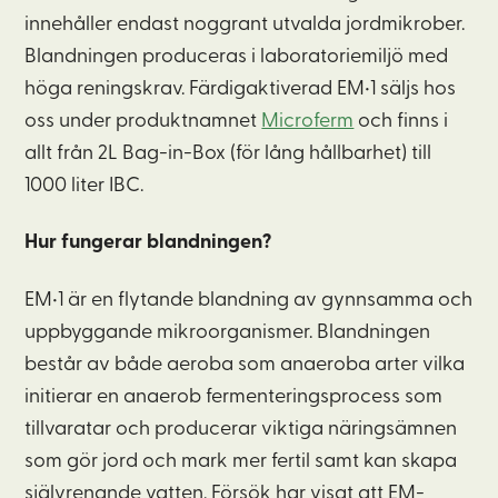
innehåller endast noggrant utvalda jordmikrober.
Blandningen produceras i laboratoriemiljö med
höga reningskrav. Färdigaktiverad EM•1 säljs hos
oss under produktnamnet
Microferm
och finns i
allt från 2L Bag-in-Box (för lång hållbarhet) till
1000 liter IBC.
Hur fungerar blandningen?
EM•1 är en flytande blandning av gynnsamma och
uppbyggande mikroorganismer. Blandningen
består av både aeroba som anaeroba arter vilka
initierar en anaerob fermenteringsprocess som
tillvaratar och producerar viktiga näringsämnen
som gör jord och mark mer fertil samt kan skapa
självrenande vatten. Försök har visat att EM-