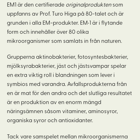
EM1 är den certifierade
originalprodukten
som
uppfanns av Prof. Turo Higa på 80-talet och är
grunden i alla EM-produkter. EM•1 är i flytande
form och innehåller över 80 olika
mikroorganismer som samlats in från naturen.
Grupperna aktinobakterier, fotosyntesbakterier,
mjölksyrabakterier, jäst och jästsvampar spelar
en extra viktig roll i blandningen som lever i
symbios med varandra. Avfallsprodukterna från
en är mat för den andra och det slutliga resultatet
är en produktion av en enorm mängd
näringsämnen såsom vitaminer, aminosyror,
organiska syror och antioxidanter.
Tack vare samspelet mellan mikroorganismerna