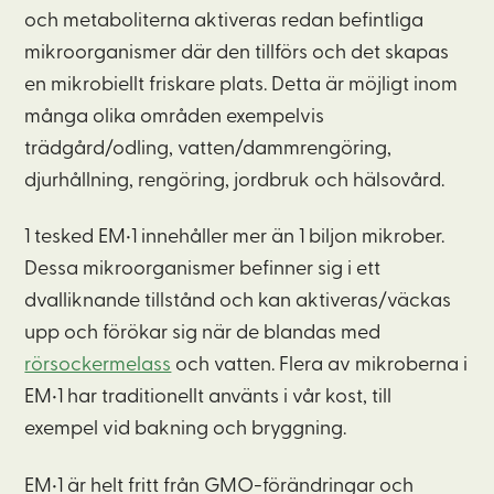
och metaboliterna aktiveras redan befintliga
mikroorganismer där den tillförs och det skapas
en mikrobiellt friskare plats. Detta är möjligt inom
många olika områden exempelvis
trädgård/odling, vatten/dammrengöring,
djurhållning, rengöring, jordbruk och hälsovård.
1 tesked EM•1 innehåller mer än 1 biljon mikrober.
Dessa mikroorganismer befinner sig i ett
dvalliknande tillstånd och kan aktiveras/väckas
upp och förökar sig när de blandas med
rörsockermelass
och vatten. Flera av mikroberna i
EM•1 har traditionellt använts i vår kost, till
exempel vid bakning och bryggning.
EM•1 är helt fritt från GMO-förändringar och