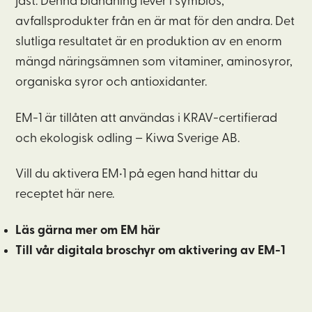
jäst. Denna blandning lever i symbios,
avfallsprodukter från en är mat för den andra. Det
slutliga resultatet är en produktion av en enorm
mängd näringsämnen som vitaminer, aminosyror,
organiska syror och antioxidanter.
EM-1 är tillåten att användas i KRAV-certifierad
och ekologisk odling – Kiwa Sverige AB.
Vill du aktivera EM•1 på egen hand hittar du
receptet här nere.
Läs gärna mer om EM här
Till vår digitala broschyr om aktivering av EM-1