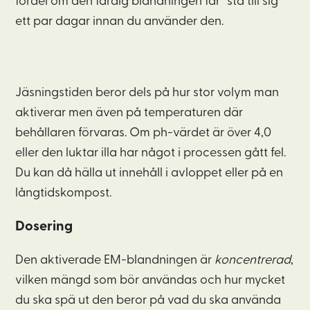
fördel om den färdig blandningen får ”stå till sig”
ett par dagar innan du använder den.
Jäsningstiden beror dels på hur stor volym man
aktiverar men även på temperaturen där
behållaren förvaras. Om ph-värdet är över 4,0
eller den luktar illa har något i processen gått fel.
Du kan då hälla ut innehåll i avloppet eller på en
långtidskompost.
Dosering
Den aktiverade EM-blandningen är
koncentrerad
,
vilken mängd som bör användas och hur mycket
du ska spä ut den beror på vad du ska använda