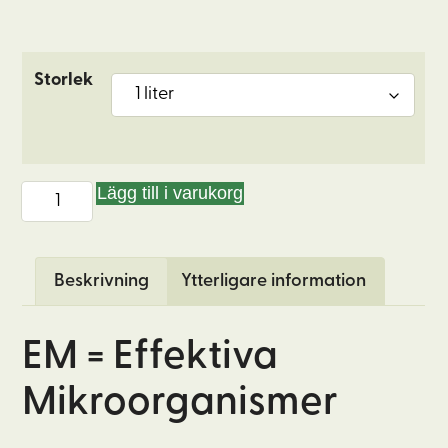
Storlek
Lägg till i varukorg
EM•1
-
Effektiva
Beskrivning
Ytterligare information
Mikroorganismer
mängd
EM = Effektiva
Mikroorganismer