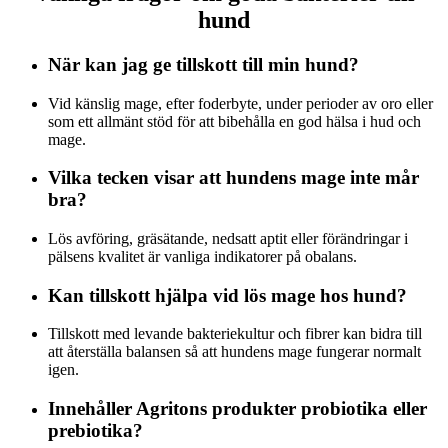
hund
När kan jag ge tillskott till min hund?
Vid känslig mage, efter foderbyte, under perioder av oro eller
som ett allmänt stöd för att bibehålla en god hälsa i hud och
mage.
Vilka tecken visar att hundens mage inte mår
bra?
Lös avföring, gräsätande, nedsatt aptit eller förändringar i
pälsens kvalitet är vanliga indikatorer på obalans.
Kan tillskott hjälpa vid lös mage hos hund?
Tillskott med levande bakteriekultur och fibrer kan bidra till
att återställa balansen så att hundens mage fungerar normalt
igen.
Innehåller Agritons produkter probiotika eller
prebiotika?