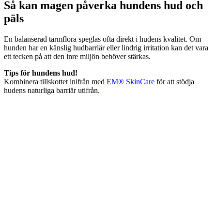
Så kan magen påverka hundens hud och
päls
En balanserad tarmflora speglas ofta direkt i hudens kvalitet. Om
hunden har en känslig hudbarriär eller lindrig irritation kan det vara
ett tecken på att den inre miljön behöver stärkas.
Tips för hundens hud!
Kombinera tillskottet inifrån med
EM® SkinCare
för att stödja
hudens naturliga barriär utifrån.