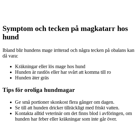
Symptom och tecken på magkatarr hos
hund
Ibland blir hundens mage irriterad och några tecken på obalans kan
då vara:
Kräkningar eller lös mage hos hund
Hunden är rastlös eller har svårt att komma till ro
Hunden äter gräs
Tips för oroliga hundmagar
Ge små portioner skonkost flera gånger om dagen.
Se till att hunden dricker tillräckligt med friskt vatten.
Kontakta alltid veterinär om det finns blod i avföringen, om
hunden har feber eller kräkningar som inte går över.