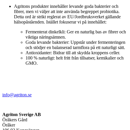
Agritons produkter innehåller levande goda bakterier och
fibrer, men vi väljer att inte använda begreppet probiotika.
Detta ord är strikt reglerat av EU/Jordbruksverket gällande
hälsopåståenden. Istället fokuserar vi på innehållet:
Fermenterat dinkelkli: Ger en naturlig bas av fibrer och
viktiga näringsämnen.
Goda levande bakterier: Uppstår under fermenteringen
och stödjer en balanserad tarmflora på ett naturligt sätt.
Antioxidanter: Bidrar till att skydda kroppens celler.
100 % naturligt: helt fritt från tillsatser, kemikalier och
GMO.
info@agriton.se
Agriton Sverige AB
Öråkers Gård
Öråker