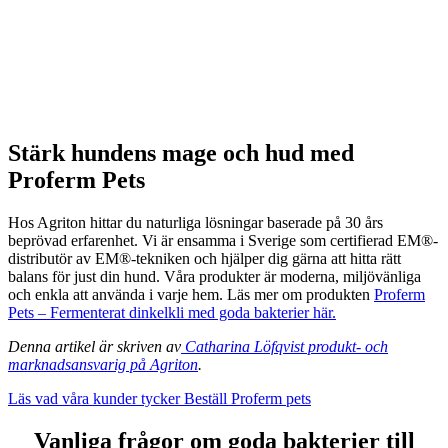
Stärk hundens mage och hud med
Proferm Pets
Hos Agriton hittar du naturliga lösningar baserade på 30 års
beprövad erfarenhet. Vi är ensamma i Sverige som certifierad EM®-
distributör av EM®-tekniken och hjälper dig gärna att hitta rätt
balans för just din hund. Våra produkter är moderna, miljövänliga
och enkla att använda i varje hem. Läs mer om produkten
Proferm
Pets – Fermenterat dinkelkli med goda bakterier här.
Denna artikel är skriven av
Catharina Löfqvist produkt- och
marknadsansvarig på Agriton
.
Läs vad våra kunder tycker
Beställ Proferm pets
Vanliga frågor om goda bakterier till