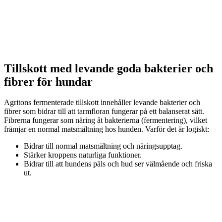
Tillskott med levande goda bakterier och
fibrer för hundar
Agritons fermenterade tillskott innehåller levande bakterier och
fibrer som bidrar till att tarmfloran fungerar på ett balanserat sätt.
Fibrerna fungerar som näring åt bakterierna (fermentering), vilket
främjar en normal matsmältning hos hunden. Varför det är logiskt:
Bidrar till normal matsmältning och näringsupptag.
Stärker kroppens naturliga funktioner.
Bidrar till att hundens päls och hud ser välmående och friska
ut.