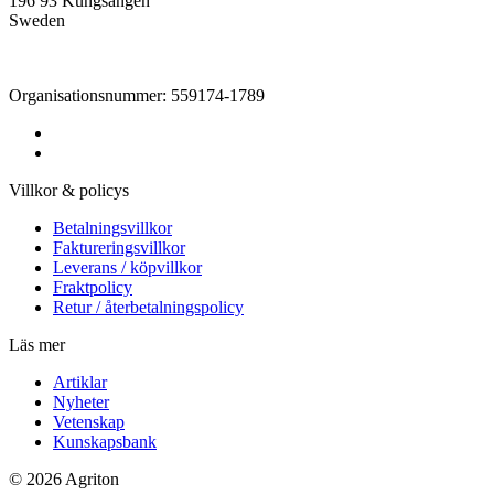
196 93 Kungsängen
Sweden
Organisationsnummer: 559174-1789
Villkor & policys
Betalningsvillkor
Faktureringsvillkor
Leverans / köpvillkor
Fraktpolicy
Retur / återbetalningspolicy
Läs mer
Artiklar
Nyheter
Vetenskap
Kunskapsbank
© 2026 Agriton