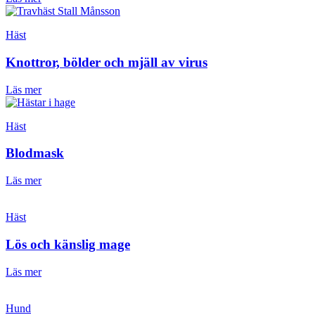
Häst
Knottror, bölder och mjäll av virus
Läs mer
Häst
Blodmask
Läs mer
Häst
Lös och känslig mage
Läs mer
Hund