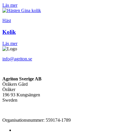
Läs mer
Häst
Kolik
Läs mer
info@agriton.se
Agriton Sverige AB
Öråkers Gård
Öråker
196 93 Kungsängen
Sweden
Organisationsnummer: 559174-1789