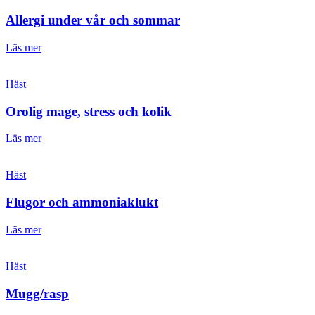
Allergi under vår och sommar
Läs mer
Häst
Orolig mage, stress och kolik
Läs mer
Häst
Flugor och ammoniaklukt
Läs mer
Häst
Mugg/rasp