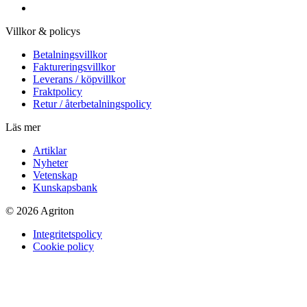
Villkor & policys
Betalningsvillkor
Faktureringsvillkor
Leverans / köpvillkor
Fraktpolicy
Retur / återbetalningspolicy
Läs mer
Artiklar
Nyheter
Vetenskap
Kunskapsbank
© 2026 Agriton
Integritetspolicy
Cookie policy