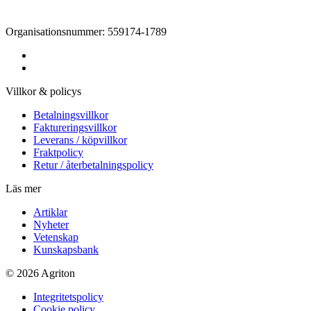
Organisationsnummer: 559174-1789
Villkor & policys
Betalningsvillkor
Faktureringsvillkor
Leverans / köpvillkor
Fraktpolicy
Retur / återbetalningspolicy
Läs mer
Artiklar
Nyheter
Vetenskap
Kunskapsbank
© 2026 Agriton
Integritetspolicy
Cookie policy