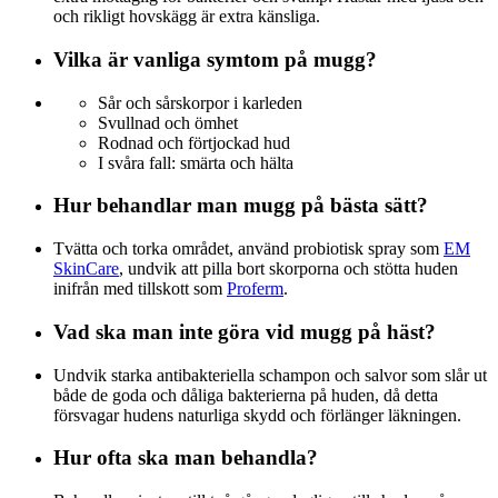
och rikligt hovskägg är extra känsliga.
Vilka är vanliga symtom på mugg?
Sår och sårskorpor i karleden
Svullnad och ömhet
Rodnad och förtjockad hud
I svåra fall: smärta och hälta
Hur behandlar man mugg på bästa sätt?
Tvätta och torka området, använd probiotisk spray som
EM
SkinCare
,
undvik att pilla bort skorporna och stötta huden
inifrån med tillskott som
Proferm
.
Vad ska man inte göra vid mugg på häst?
Undvik starka antibakteriella schampon och salvor som slår ut
både de goda och dåliga bakterierna på huden, då detta
försvagar hudens naturliga skydd och förlänger läkningen.
Hur ofta ska man behandla?