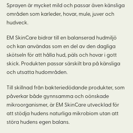
Sprayen är mycket mild och passar även känsliga
områden som karleder, hovar, mule, juver och
hudveck.
EM SkinCare bidrar till en balanserad hudmiljö
och kan användas som en del av den dagliga
skötseln för att hålla hud, päls och hovar i gott
skick. Produkten passar särskilt bra på känsliga
och utsatta hudområden.
Till skillnad från bakteriedödande produkter, som
påverkar både gynnsamma och oönskade
mikroorganismer, är EM SkinCare utvecklad för
att stödja hudens naturliga mikrobiom utan att
störa hudens egen balans.