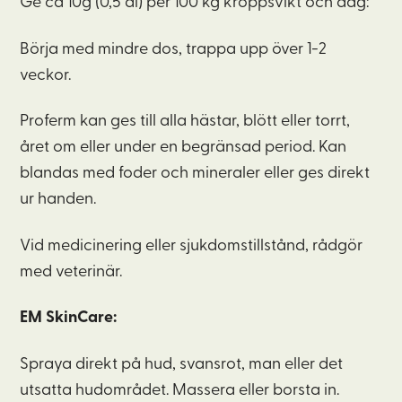
Ge ca 10g (0,5 dl) per 100 kg kroppsvikt och dag:
Börja med mindre dos, trappa upp över 1-2
veckor.
Proferm kan ges till alla hästar, blött eller torrt,
året om eller under en begränsad period. Kan
blandas med foder och mineraler eller ges direkt
ur handen.
Vid medicinering eller sjukdomstillstånd, rådgör
med veterinär.
EM SkinCare:
Spraya direkt på hud, svansrot, man eller det
utsatta hudområdet. Massera eller borsta in.