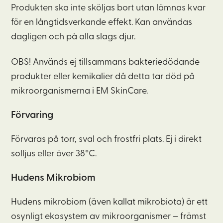
Produkten ska inte sköljas bort utan lämnas kvar
för en långtidsverkande effekt. Kan användas
dagligen och på alla slags djur.
OBS! Används ej tillsammans bakteriedödande
produkter eller kemikalier då detta tar död på
mikroorganismerna i EM SkinCare.
Förvaring
Förvaras på torr, sval och frostfri plats. Ej i direkt
solljus eller över 38°C.
Hudens
Mikrobiom
Hudens mikrobiom (även kallat mikrobiota) är ett
osynligt ekosystem av mikroorganismer – främst