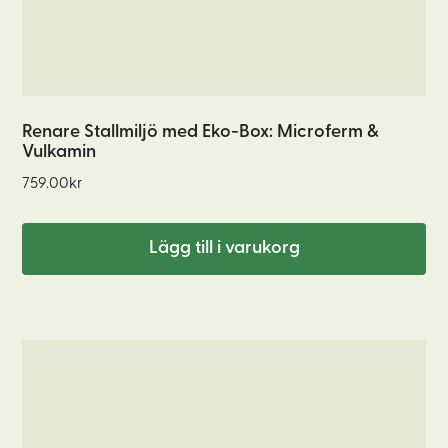
Renare Stallmiljö med Eko-Box: Microferm &
Vulkamin
759.00
kr
Lägg till i varukorg