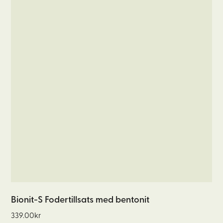
Bionit-S Fodertillsats med bentonit
339.00
kr