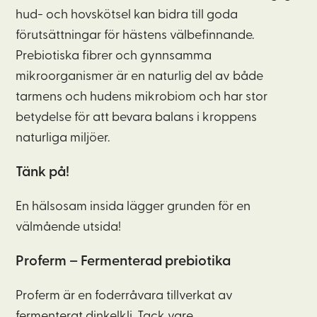
hud- och hovskötsel kan bidra till goda
förutsättningar för hästens välbefinnande.
Prebiotiska fibrer och gynnsamma
mikroorganismer är en naturlig del av både
tarmens och hudens mikrobiom och har stor
betydelse för att bevara balans i kroppens
naturliga miljöer.
Tänk på!
En hälsosam insida lägger grunden för en
välmående utsida!
Proferm
– Fermenterad
prebiotika
Proferm är en foderråvara tillverkat av
fermenterat dinkelkli. Tack vare