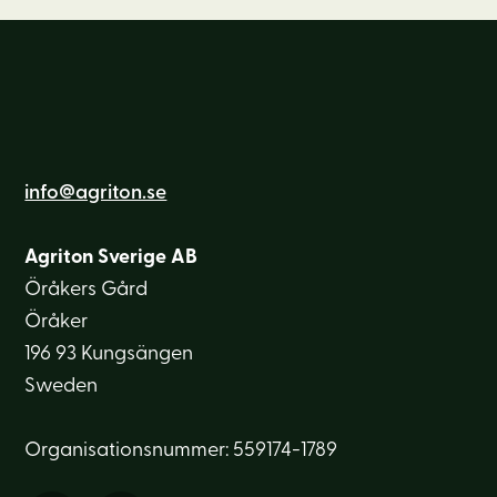
info@agriton.se
Agriton Sverige AB
Öråkers Gård
Öråker
196 93 Kungsängen
Sweden
Organisationsnummer: 559174-1789