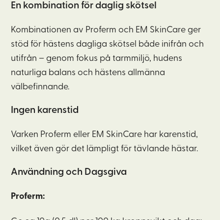
En kombination för daglig skötsel
Kombinationen av
Proferm
och EM
SkinCare
ger
stöd för hästens dagliga skötsel både inifrån och
utifrån – genom fokus på tarmmiljö, hudens
naturliga balans och hästens allmänna
välbefinnande.
Ingen karens
tid
Varken
Proferm
eller EM
SkinCare
har
karenstid
,
vilket även gör det lämpligt för tävlande hästar.
Användning och Dagsgiva
Proferm: