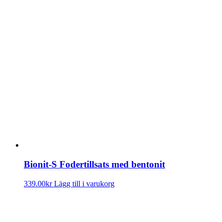
Bionit-S Fodertillsats med bentonit
339.00
kr
Lägg till i varukorg