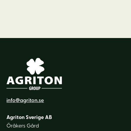
info@agriton.se
Agriton Sverige AB
Öråkers Gård