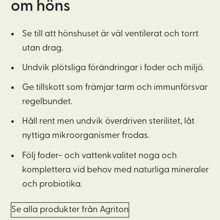
om höns
Se till att hönshuset är väl ventilerat och torrt
utan drag.
Undvik plötsliga förändringar i foder och miljö.
Ge tillskott som främjar tarm och immunförsvar
regelbundet.
Håll rent men undvik överdriven sterilitet, låt
nyttiga mikroorganismer frodas.
Följ foder- och vattenkvalitet noga och
komplettera vid behov med naturliga mineraler
och probiotika.
Se alla produkter från Agriton