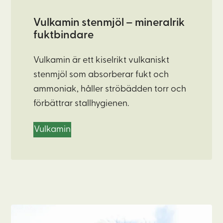
Vulkamin stenmjöl – mineralrik
fuktbindare
Vulkamin är ett kiselrikt vulkaniskt
stenmjöl som absorberar fukt och
ammoniak, håller ströbädden torr och
förbättrar stallhygienen.
Vulkamin