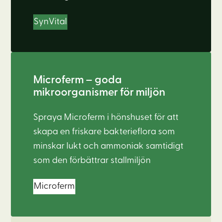
SynVital
Microferm – goda
mikroorganismer för miljön
Spraya Microferm i hönshuset för att
skapa en friskare bakterieflora som
minskar lukt och ammoniak samtidigt
som den förbättrar stallmiljön
Microferm