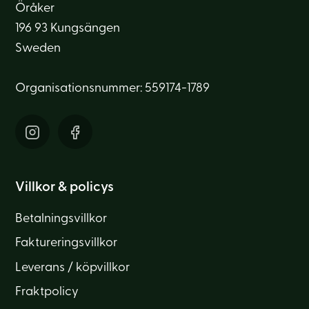
Öråker
196 93 Kungsängen
Sweden
Organisationsnummer: 559174-1789
Villkor & policys
Betalningsvillkor
Faktureringsvillkor
Leverans / köpvillkor
Fraktpolicy