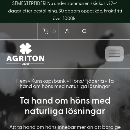
SEMESTERTIDER! Nu under sommaren skickar vi 2-4
dagar efter beställning. 30 dagars öppet köp. Fraktfritt
över 1000kr
0
Hem
»
Kunskapsbank
»
Höns/Fjäderfä
»
Ta
hand om höns med naturliga lösningar
Ta hand om höns med
naturliga lösningar
Att ta hand om höns innebär mer än att bara ge