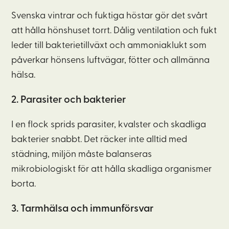
Svenska vintrar och fuktiga höstar gör det svårt
att hålla hönshuset torrt. Dålig ventilation och fukt
leder till bakterietillväxt och ammoniaklukt som
påverkar hönsens luftvägar, fötter och allmänna
hälsa.
2. Parasiter och bakterier
I en flock sprids parasiter, kvalster och skadliga
bakterier snabbt. Det räcker inte alltid med
städning, miljön måste balanseras
mikrobiologiskt för att hålla skadliga organismer
borta.
3. Tarmhälsa och immunförsvar