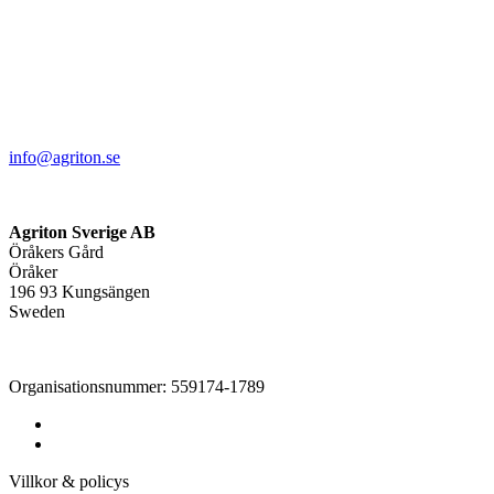
info@agriton.se
Agriton Sverige AB
Öråkers Gård
Öråker
196 93 Kungsängen
Sweden
Organisationsnummer: 559174-1789
Villkor & policys