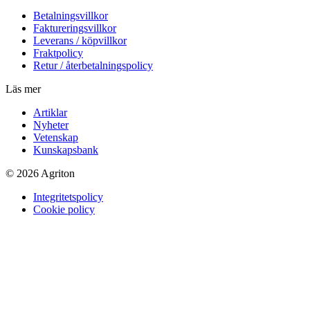
Betalningsvillkor
Faktureringsvillkor
Leverans / köpvillkor
Fraktpolicy
Retur / återbetalningspolicy
Läs mer
Artiklar
Nyheter
Vetenskap
Kunskapsbank
© 2026 Agriton
Integritetspolicy
Cookie policy