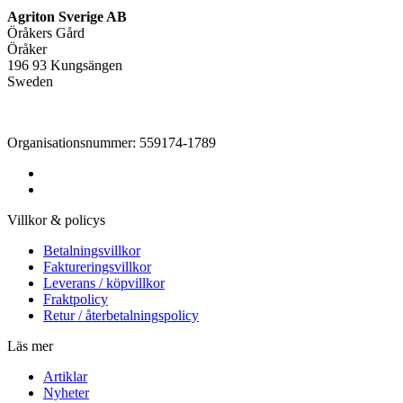
Agriton Sverige AB
Öråkers Gård
Öråker
196 93 Kungsängen
Sweden
Organisationsnummer: 559174-1789
Villkor & policys
Betalningsvillkor
Faktureringsvillkor
Leverans / köpvillkor
Fraktpolicy
Retur / återbetalningspolicy
Läs mer
Artiklar
Nyheter