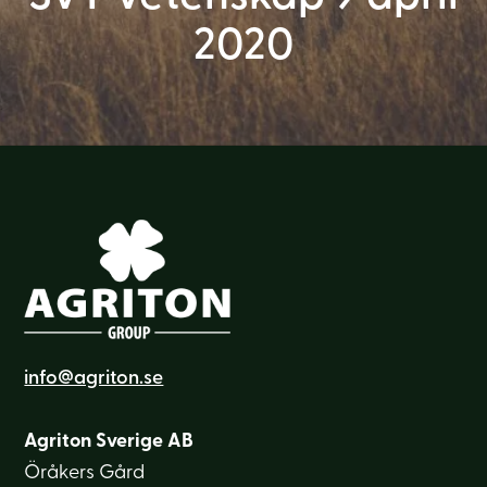
2020
info@agriton.se
Agriton Sverige AB
Öråkers Gård