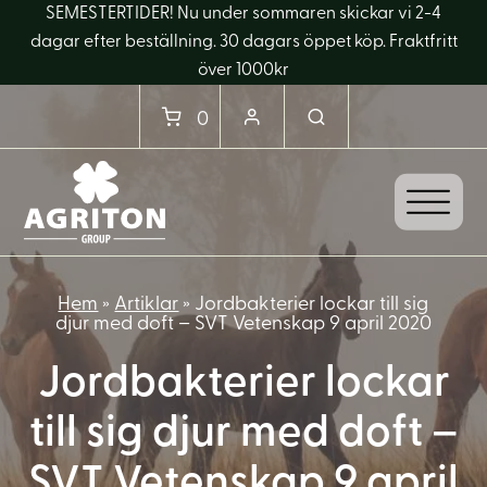
SEMESTERTIDER! Nu under sommaren skickar vi 2-4
dagar efter beställning. 30 dagars öppet köp. Fraktfritt
över 1000kr
0
Hem
»
Artiklar
»
Jordbakterier lockar till sig
djur med doft – SVT Vetenskap 9 april 2020
Jordbakterier lockar
till sig djur med doft –
SVT Vetenskap 9 april