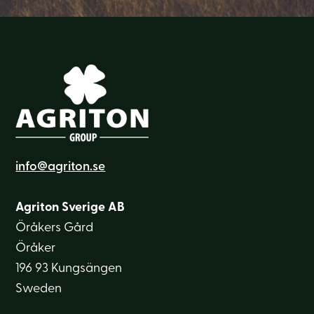
info@agriton.se
Agriton Sverige AB
Öråkers Gård
Öråker
196 93 Kungsängen
Sweden