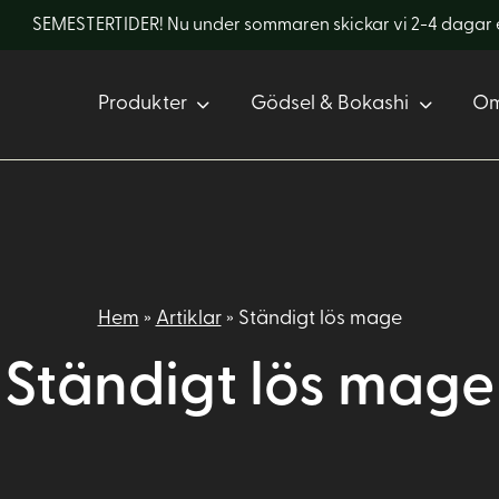
SEMESTERTIDER! Nu under sommaren skickar vi 2-4 dagar eft
Produkter
Gödsel & Bokashi
Om
Hem
»
Artiklar
»
Ständigt lös mage
Ständigt lös mage