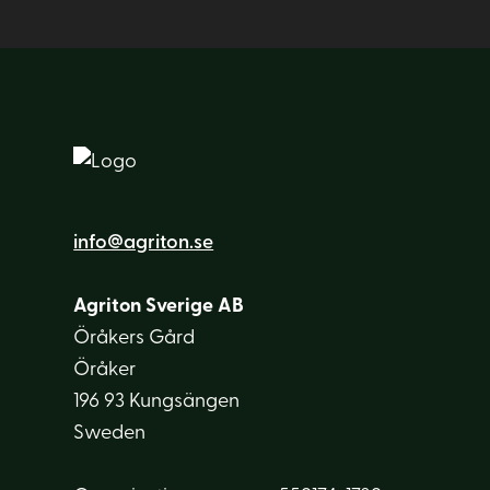
info@agriton.se
Agriton Sverige AB
Öråkers Gård
Öråker
196 93 Kungsängen
Sweden