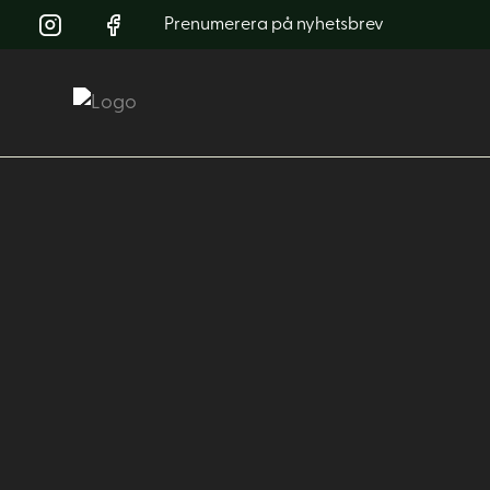
Prenumerera på nyhetsbrev