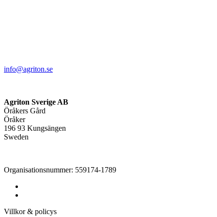
info@agriton.se
Agriton Sverige AB
Öråkers Gård
Öråker
196 93 Kungsängen
Sweden
Organisationsnummer: 559174-1789
Villkor & policys