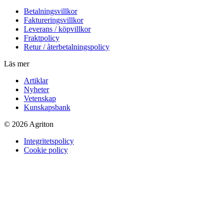
Betalningsvillkor
Faktureringsvillkor
Leverans / köpvillkor
Fraktpolicy
Retur / återbetalningspolicy
Läs mer
Artiklar
Nyheter
Vetenskap
Kunskapsbank
© 2026 Agriton
Integritetspolicy
Cookie policy