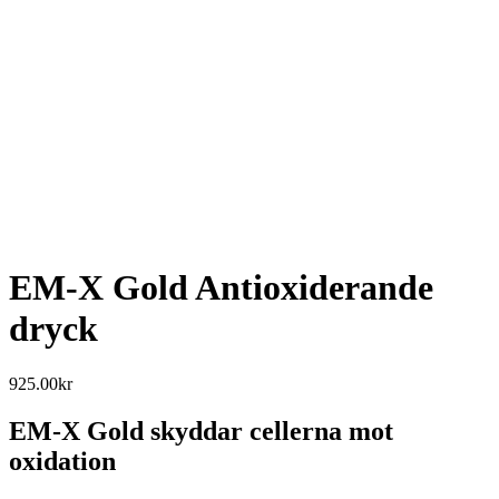
EM-X Gold Antioxiderande
dryck
925.00
kr
EM-X Gold skyddar cellerna mot
oxidation