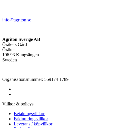
info@agriton.se
Agriton Sverige AB
Öråkers Gård
Öråker
196 93 Kungsängen
Sweden
Organisationsnummer: 559174-1789
Villkor & policys
Betalningsvillkor
Faktureringsvillkor
Leverans / köpvillkor