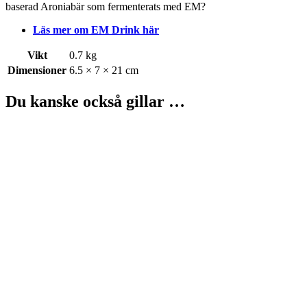
baserad Aroniabär som fermenterats med EM?
Läs mer om EM Drink här
Vikt
0.7 kg
Dimensioner
6.5 × 7 × 21 cm
Du kanske också gillar …