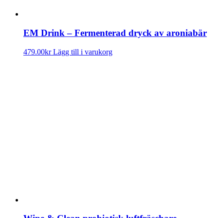
EM Drink – Fermenterad dryck av aroniabär
479.00
kr
Lägg till i varukorg