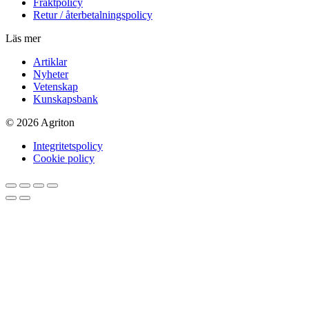
Fraktpolicy
Retur / återbetalningspolicy
Läs mer
Artiklar
Nyheter
Vetenskap
Kunskapsbank
© 2026 Agriton
Integritetspolicy
Cookie policy