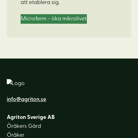
att etablera sig.
Microferm - öka mikrolivet
info@agriton.se
Agriton Sverige AB
Öråkers Gård
Öråker