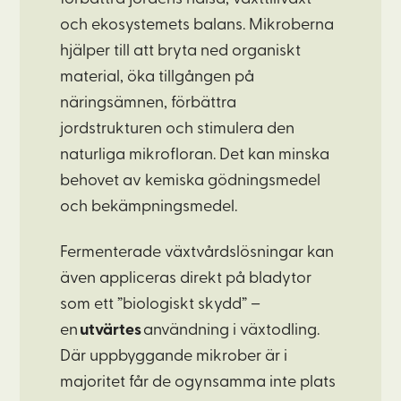
och ekosystemets balans. Mikroberna
hjälper till att bryta ned organiskt
material, öka tillgången på
näringsämnen, förbättra
jordstrukturen och stimulera den
naturliga mikrofloran. Det kan minska
behovet av kemiska gödningsmedel
och bekämpningsmedel.
Fermenterade växtvårdslösningar kan
även appliceras direkt på bladytor
som ett ”biologiskt skydd” –
en
utvärtes
användning i växtodling.
Där uppbyggande mikrober är i
majoritet får de ogynsamma inte plats