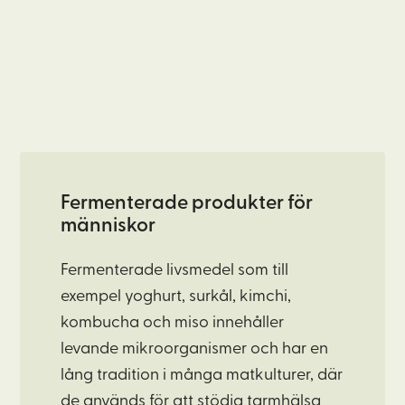
Fermenterade produkter för
människor
Fermenterade livsmedel som till
exempel yoghurt, surkål,
kimchi
,
kombucha
och
miso
innehåller
levande mikroorganismer och har en
lång tradition i många matkulturer, där
de används för att stödja tarmhälsa