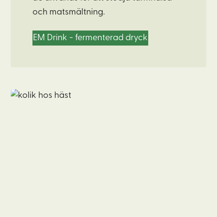
och matsmältning.
EM Drink - fermenterad dryck