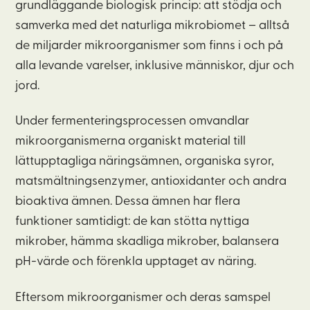
grundläggande biologisk princip: att stödja och
samverka med det naturliga mikrobiomet – alltså
de miljarder mikroorganismer som finns i och på
alla levande varelser, inklusive människor, djur och
jord.
Under fermenteringsprocessen omvandlar
mikroorganismerna organiskt material till
lättupptagliga näringsämnen, organiska syror,
matsmältningsenzymer, antioxidanter och andra
bioaktiva ämnen. Dessa ämnen har flera
funktioner samtidigt: de kan stötta nyttiga
mikrober, hämma skadliga mikrober, balansera
pH-värde och förenkla upptaget av näring.
Eftersom mikroorganismer och deras samspel