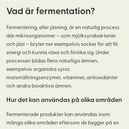
Vad är
fermentation
?
Fermentering, eller jäsning, är en naturlig process
där mikroorganismer – som mjölksyrabakterier
och jäst – bryter ner exempelvis socker
för att få
energi
och kunna
växa och föröka sig
. Under
processen bildas
flera
naturlig
a
ämnen
,
exempelvis
organiska syror,
matsmältningsenzymer, vitaminer, antioxidanter
och andra bioaktiva ämnen.
Hur det kan användas på olika områden
Fermenterade produkter kan användas inom
många olika områden eftersom de bygger på en