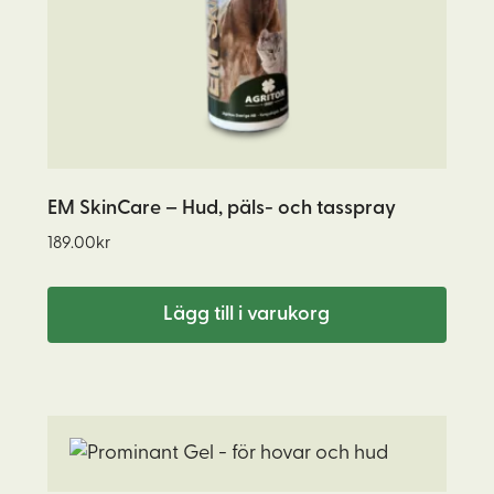
EM SkinCare – Hud, päls- och tasspray
189.00
kr
Lägg till i varukorg