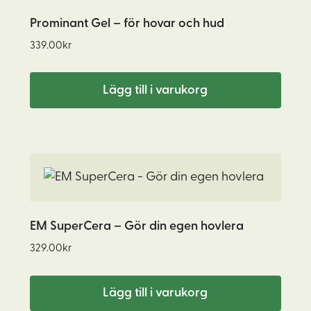
Prominant Gel – för hovar och hud
339.00
kr
Lägg till i varukorg
EM SuperCera – Gör din egen hovlera
329.00
kr
Lägg till i varukorg