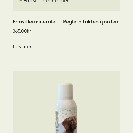
Edasil lermineraler – Reglera fukten i jorden
365.00
kr
Läs mer