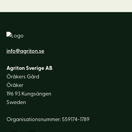
info@agriton.se
Agriton Sverige AB
Öråkers Gård
Öråker
196 93 Kungsängen
Sweden
Organisationsnummer: 559174-1789