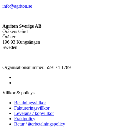
info@agriton.se
Agriton Sverige AB
Öråkers Gård
Öråker
196 93 Kungsängen
Sweden
Organisationsnummer: 559174-1789
Villkor & policys
Betalningsvillkor
Faktureringsvillkor
Leverans / köpvillkor
Fraktpolicy
Retur / återbetalningspolicy