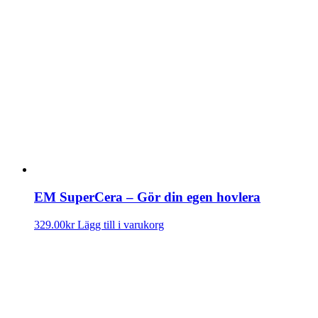
EM SuperCera – Gör din egen hovlera
329.00
kr
Lägg till i varukorg