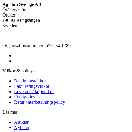
Agriton Sverige AB
Öråkers Gård
Öråker
196 93 Kungsängen
Sweden
Organisationsnummer: 559174-1789
Villkor & policys
Betalningsvillkor
Faktureringsvillkor
Leverans / köpvillkor
Fraktpolicy
Retur / återbetalningspolicy
Läs mer
Artiklar
Nyheter