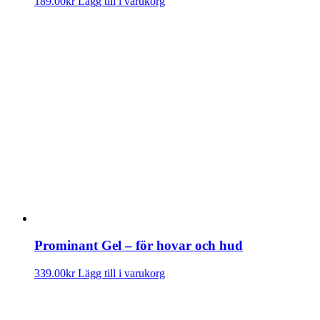
189.00
kr
Lägg till i varukorg
Prominant Gel – för hovar och hud
339.00
kr
Lägg till i varukorg